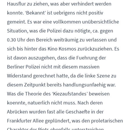
Hausflur zu ziehen, was aber verhindert werden
konnte. ‘Bekannt’ ist uebrigens nicht positiv
gemeint. Es war eine vollkommen unübersichtliche
Situation, was die Polizei dazu nötigte, ca. gegen
0.30 Uhr den Bereich weiträumig zu verlassen und
sich bis hinter das Kino Kosmos zurückzuziehen. Es
ist davon auszugehen, dass die Fuehrung der
Berliner Polizei nicht mit diesem massiven
Widerstand gerechnet hatte, da die linke Szene zu
diesem Zeitpunkt bereits handlungsunfaehig war.
Was die Theorie des ‘Kiezaufstandes’ beweisen
koennte, natuerlich nicht muss. Nach deren
Abrücken wurden fast alle Geschaefte in der
Frankfurter Allee geplündert, was den proletarischen
Charakter der Riots ebenfalls unterstreichen