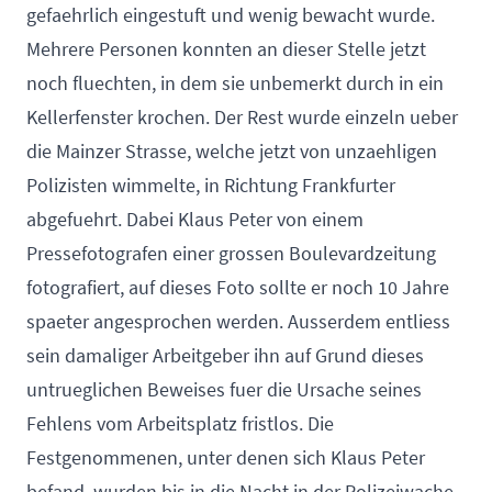
gefaehrlich eingestuft und wenig bewacht wurde.
Mehrere Personen konnten an dieser Stelle jetzt
noch fluechten, in dem sie unbemerkt durch in ein
Kellerfenster krochen. Der Rest wurde einzeln ueber
die Mainzer Strasse, welche jetzt von unzaehligen
Polizisten wimmelte, in Richtung Frankfurter
abgefuehrt. Dabei Klaus Peter von einem
Pressefotografen einer grossen Boulevardzeitung
fotografiert, auf dieses Foto sollte er noch 10 Jahre
spaeter angesprochen werden. Ausserdem entliess
sein damaliger Arbeitgeber ihn auf Grund dieses
untrueglichen Beweises fuer die Ursache seines
Fehlens vom Arbeitsplatz fristlos. Die
Festgenommenen, unter denen sich Klaus Peter
befand, wurden bis in die Nacht in der Polizeiwache