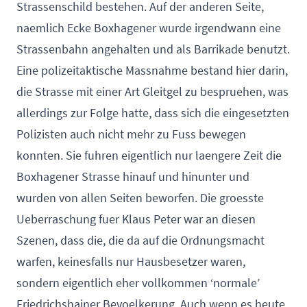
Strassenschild bestehen. Auf der anderen Seite,
naemlich Ecke Boxhagener wurde irgendwann eine
Strassenbahn angehalten und als Barrikade benutzt.
Eine polizeitaktische Massnahme bestand hier darin,
die Strasse mit einer Art Gleitgel zu bespruehen, was
allerdings zur Folge hatte, dass sich die eingesetzten
Polizisten auch nicht mehr zu Fuss bewegen
konnten. Sie fuhren eigentlich nur laengere Zeit die
Boxhagener Strasse hinauf und hinunter und
wurden von allen Seiten beworfen. Die groesste
Ueberraschung fuer Klaus Peter war an diesen
Szenen, dass die, die da auf die Ordnungsmacht
warfen, keinesfalls nur Hausbesetzer waren,
sondern eigentlich eher vollkommen ‘normale’
Friedrichshainer Bevoelkerung. Auch wenn es heute