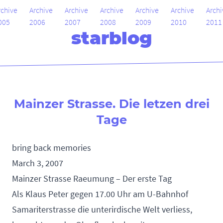
rchive
Archive
Archive
Archive
Archive
Archive
Archi
005
2006
2007
2008
2009
2010
2011
starblog
Mainzer Strasse. Die letzen drei
Tage
bring back memories
March 3, 2007
Mainzer Strasse Raeumung – Der erste Tag
Als Klaus Peter gegen 17.00 Uhr am U-Bahnhof
Samariterstrasse die unterirdische Welt verliess,